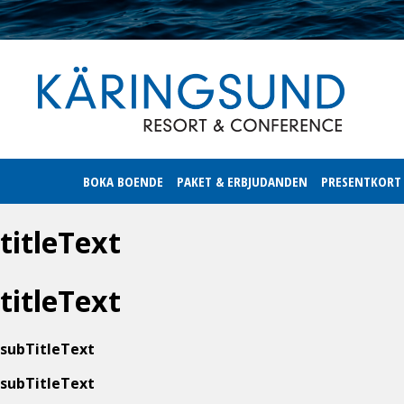
BOKA BOENDE
PAKET & ERBJUDANDEN
PRESENTKORT
titleText
titleText
subTitleText
subTitleText