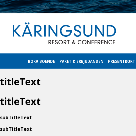
BOKA BOENDE
PAKET & ERBJUDANDEN
PRESENTKORT
titleText
titleText
subTitleText
subTitleText