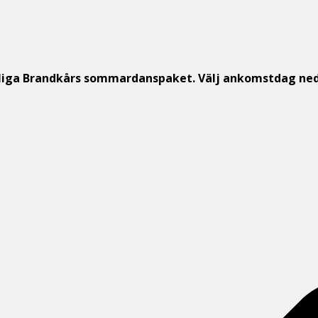
illiga Brandkårs sommardanspaket
. Välj ankomstdag ne