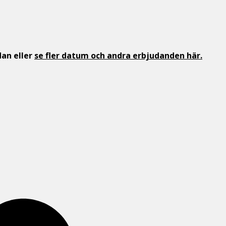
dan eller
se fler datum och andra erbjudanden här.