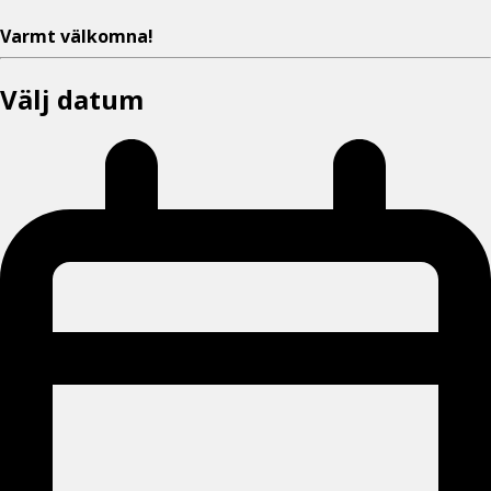
Varmt välkomna!
Välj datum