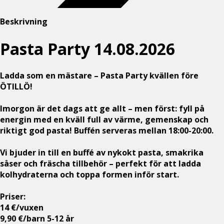
Beskrivning
Pasta Party 14.08.2026
Ladda som en mästare – Pasta Party kvällen före
ÖTILLÖ!
Imorgon är det dags att ge allt – men först: fyll på
energin med en kväll full av värme, gemenskap och
riktigt god pasta! Buffén serveras mellan 18:00-20:00.
Vi bjuder in till en buffé av nykokt pasta, smakrika
såser och fräscha tillbehör – perfekt för att ladda
kolhydraterna och toppa formen inför start.
Priser:
14 €/vuxen
9,90 €/barn 5-12 år