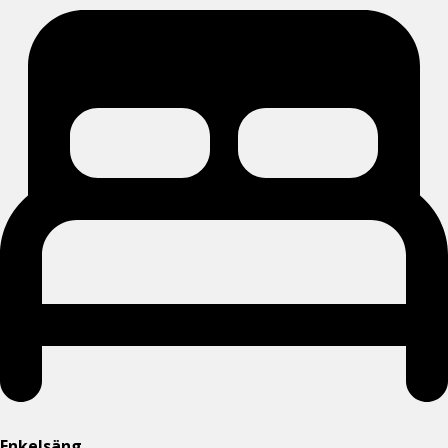
Enkelsäng