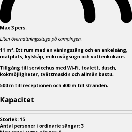
Max 3 pers.
Liten övernattningsstuga på campingen.
11 m². Ett rum med en våningssäng och en enkelsäng,
matplats, kylskåp, mikrovågsugn och vattenkokare.
Tillgång till servicehus med Wi-Fi, toalett, dusch,
kokmöjligheter, tvättmaskin och allmän bastu.
500 m till receptionen och 400 m till stranden.
Kapacitet
Storlek
:
15
Antal personer i ordinarie sängar
:
3