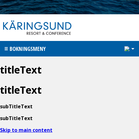
1
BOKNINGSMENY
titleText
titleText
subTitleText
subTitleText
Skip to main content