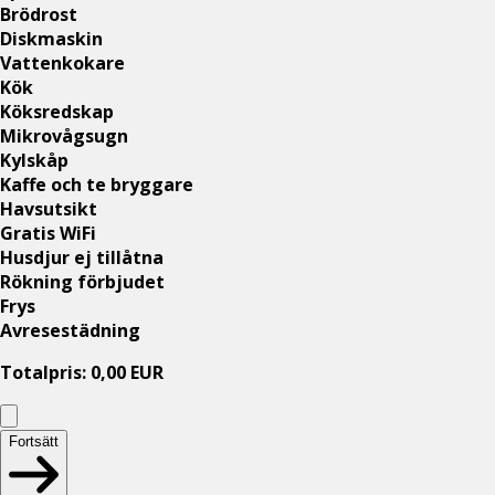
Brödrost
Diskmaskin
Vattenkokare
Kök
Köksredskap
Mikrovågsugn
Kylskåp
Kaffe och te bryggare
Havsutsikt
Gratis WiFi
Husdjur ej tillåtna
Rökning förbjudet
Frys
Avresestädning
Totalpris
:
0,00
EUR
Fortsätt