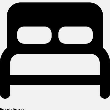
Enkelsängar