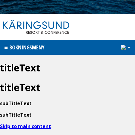
1
BOKNINGSMENY
titleText
titleText
subTitleText
subTitleText
Skip to main content