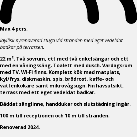
Max 4 pers.
Idyllisk nyrenoverad stuga vid stranden med eget vedeldat
badkar på terrassen.
22 m². Två sovrum, ett med två enkelsängar och ett
med en våningssäng. Toalett med dusch. Vardagsrum
med TV. Wi-Fi finns. Komplett kök med matplats,
kyl/frys, diskmaskin, spis, brödrost, kaffe- och
vattenkokare samt mikrovågsugn. Fin havsutsikt,
terrass med ett eget vedeldat badkar.
Bäddat sänglinne, handdukar och slutstädning ingår.
100 m till receptionen och 10 m till stranden.
Renoverad 2024.