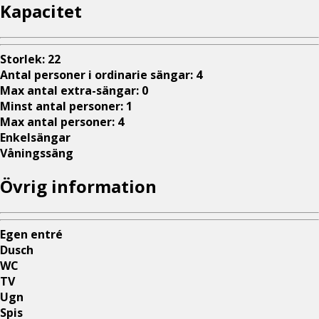
Kapacitet
Storlek
:
22
Antal personer i ordinarie sängar
:
4
Max antal extra-sängar
:
0
Minst antal personer
:
1
Max antal personer
:
4
Enkelsängar
Våningssäng
Övrig information
Egen entré
Dusch
WC
TV
Ugn
Spis